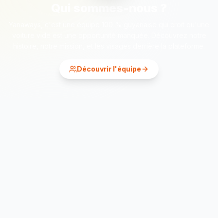
Qui sommes-nous ?
Yanaways, c'est une équipe 100 % guyanaise qui croit qu'une
voiture vide est une opportunité manquée. Découvrez notre
histoire, notre mission, et les visages derrière la plateforme.
Découvrir l'équipe