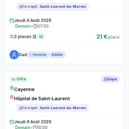
Fin trajet :
Saint-Laurent-du-Maroni
Jeudi 6 Août 2026
Demain
•
07:00
21 €
3 places
/place
Dad
♂ Homme
Adulte
Réserver ce trajet
Offre
Étape
Cayenne
Hôpital de Saint-Laurent
Fin trajet :
Saint-Laurent-du-Maroni
Jeudi 6 Août 2026
Demain
•
10:00