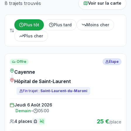
8 trajets trouvés
Voir sur la carte
Plus tôt
Plus tard
Moins cher
Plus cher
Offre
Étape
Cayenne
Hôpital de Saint-Laurent
Fin trajet :
Saint-Laurent-du-Maroni
Jeudi 6 Août 2026
Demain
•
05:00
25 €
4 places
/place