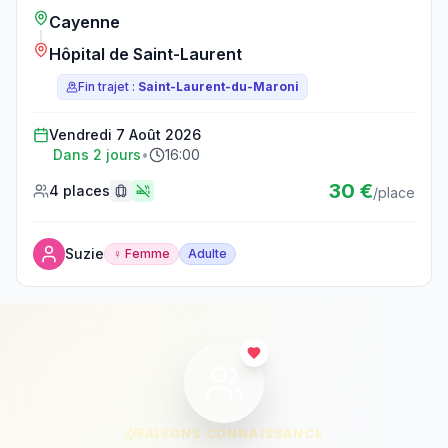
Cayenne
Hôpital de Saint-Laurent
Fin trajet :
Saint-Laurent-du-Maroni
Vendredi 7 Août 2026
Dans 2 jours
•
16:00
30 €
4 places
/place
Suzie
♀ Femme
Adulte
Réserver ce trajet
FAISONS CONNAISSANCE