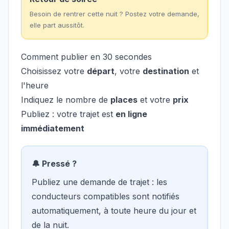
Besoin de rentrer cette nuit ? Postez votre demande,
elle part aussitôt.
Comment publier en 30 secondes
Choisissez votre
départ
, votre
destination
et
l'heure
Indiquez le nombre de
places
et votre
prix
Publiez : votre trajet est
en ligne
immédiatement
🔔 Pressé ?
Publiez une demande de trajet : les
conducteurs compatibles sont notifiés
automatiquement, à toute heure du jour et
de la nuit.