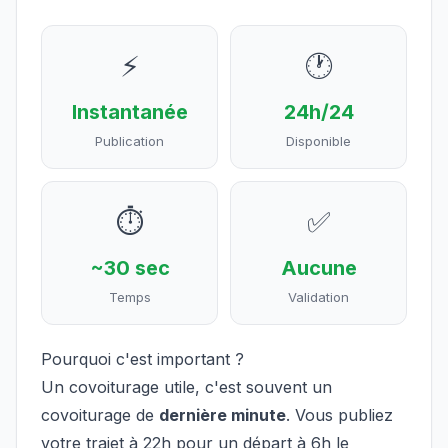
⚡
🕐
Instantanée
24h/24
Publication
Disponible
⏱️
✅
~30 sec
Aucune
Temps
Validation
Pourquoi c'est important ?
Un covoiturage utile, c'est souvent un
covoiturage de
dernière minute
. Vous publiez
votre trajet à 22h pour un départ à 6h le