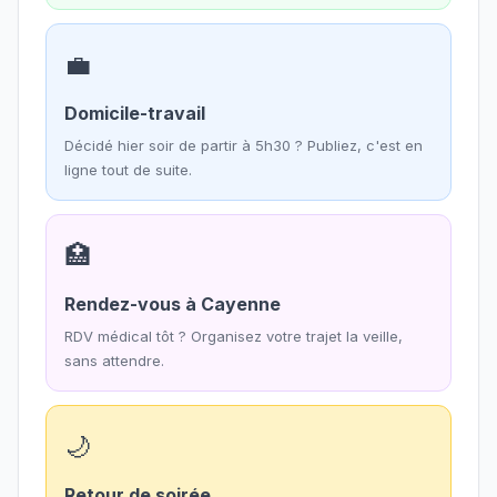
💼
Domicile-travail
Décidé hier soir de partir à 5h30 ? Publiez, c'est en
ligne tout de suite.
🏥
Rendez-vous à Cayenne
RDV médical tôt ? Organisez votre trajet la veille,
sans attendre.
🌙
Retour de soirée