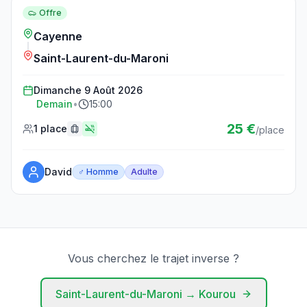
Offre
Cayenne
Saint-Laurent-du-Maroni
Dimanche 9 Août 2026
Demain
•
15:00
25 €
1 place
/place
David
♂ Homme
Adulte
Réserver ce trajet
Vous cherchez le trajet inverse ?
Saint-Laurent-du-Maroni
→
Kourou