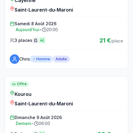
Cayenne
Saint-Laurent-du-Maroni
Samedi 8 Août 2026
Aujourd'hui
•
20:00
21 €
3 places
/place
Chris
♂ Homme
Adulte
Plus disponible
Offre
Kourou
Saint-Laurent-du-Maroni
Dimanche 9 Août 2026
Demain
•
06:00