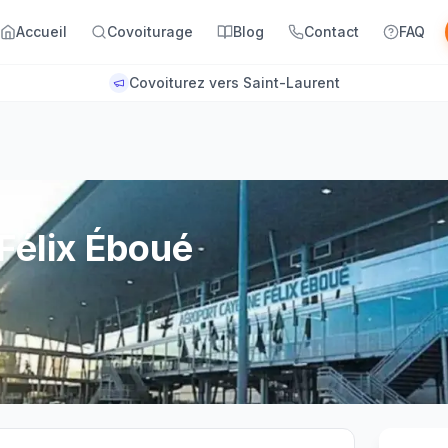
Accueil
Covoiturage
Blog
Contact
FAQ
Covoiturez vers Saint-Laurent
Félix Éboué