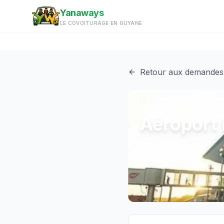
Aller au contenu principal
Yanaways
LE COVOITURAGE EN GUYANE
Retour aux demandes
Destination
Aéroport 