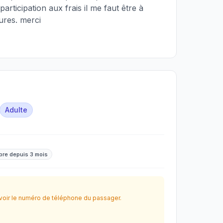
participation aux frais il me faut être à
ures. merci
Adulte
re depuis 3 mois
oir le numéro de téléphone du passager.