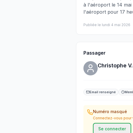
à l'aéroport le 14 mai 
l'aéroport pour 17 he
Publiée le
lundi 4 mai 2026
Passager
Christophe V.
Email renseigné
Memb
Numéro masqué
Connectez-vous pour v
Se connecter