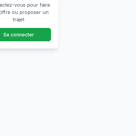
ctez-vous pour faire
offre ou proposer un
trajet
Se connecter