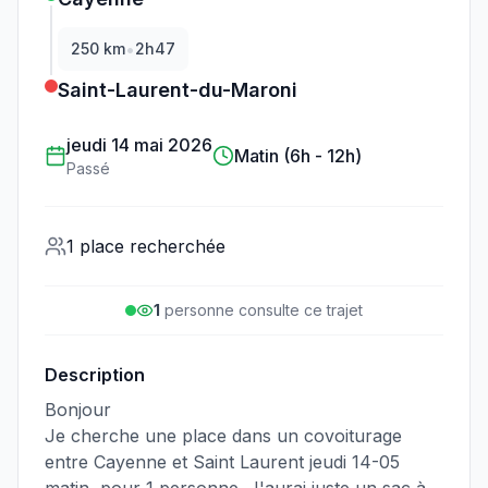
•
250
km
2h47
Saint-Laurent-du-Maroni
jeudi 14 mai 2026
Matin (6h - 12h)
Passé
1 place recherchée
1
personne
consulte
ce trajet
Description
Bonjour
Je cherche une place dans un covoiturage
entre Cayenne et Saint Laurent jeudi 14-05