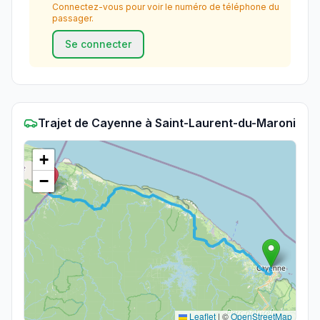
Connectez-vous pour voir le numéro de téléphone du
passager.
Se connecter
Trajet
de
Cayenne
à
Saint-Laurent-du-Maroni
+
−
Leaflet
|
©
OpenStreetMap