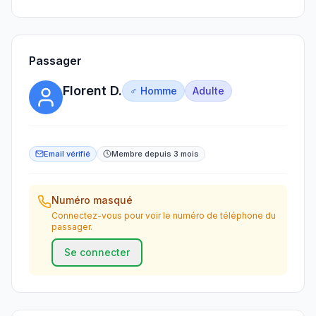
Passager
Florent D.
♂ Homme
Adulte
Email vérifié
Membre depuis 3 mois
Numéro masqué
Connectez-vous pour voir le numéro de téléphone du
passager.
Se connecter