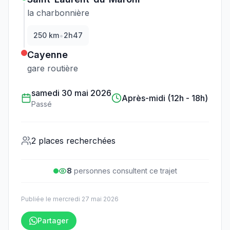
la charbonnière
•
250
km
2h47
Cayenne
gare routière
samedi 30 mai 2026
Après-midi (12h - 18h)
Passé
2 places recherchées
8
personne
s
consulte
nt
ce trajet
Publiée le
mercredi 27 mai 2026
Partager