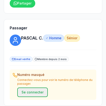
Partager
Passager
PASCAL C.
♂ Homme
Sénior
Email vérifié
Membre depuis 2 mois
Numéro masqué
Connectez-vous pour voir le numéro de téléphone du
passager.
Se connecter