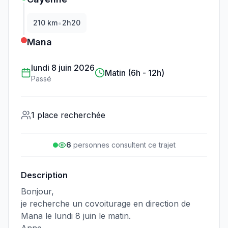
•
210
km
2h20
Mana
lundi 8 juin 2026
Matin (6h - 12h)
Passé
1 place recherchée
6
personne
s
consulte
nt
ce trajet
Description
Bonjour,
je recherche un covoiturage en direction de
Mana le lundi 8 juin le matin.