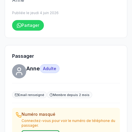
Anne
Publiée le
jeudi 4 juin 2026
Partager
Passager
Anne
Adulte
Email renseigné
Membre depuis 2 mois
Numéro masqué
Connectez-vous pour voir le numéro de téléphone du
passager.