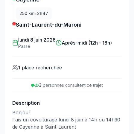
•
250
km
2h47
Saint-Laurent-du-Maroni
lundi 8 juin 2026
Après-midi (12h - 18h)
Passé
1 place recherchée
3
personne
s
consulte
nt
ce trajet
Description
Bonjour
Fais un covoiturage lundi 8 juin à 14h ou 14h30
de Cayenne à Saint-Laurent