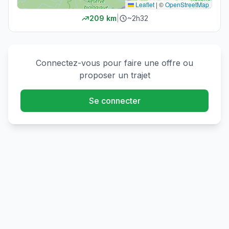
Leaflet
|
©
OpenStreetMap
209
km
|
~
2h32
Connectez-vous pour faire une offre ou
proposer un trajet
Se connecter