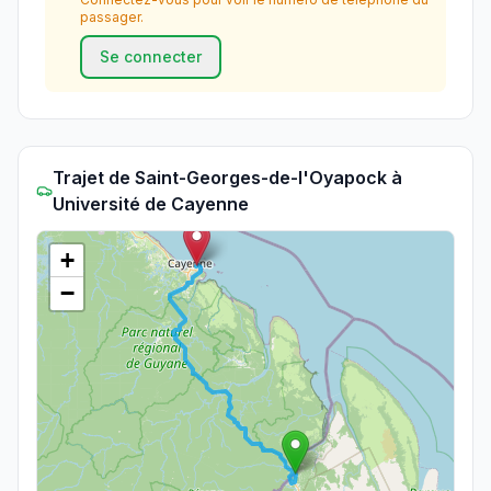
passager.
Se connecter
Trajet
de
Saint-Georges-de-l'Oyapock
à
Université de Cayenne
+
−