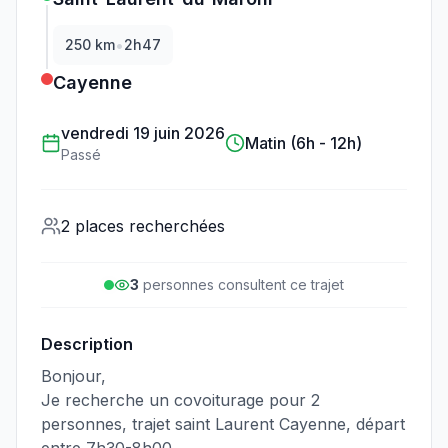
•
250
km
2h47
Cayenne
vendredi 19 juin 2026
Matin (6h - 12h)
Passé
2 places recherchées
3
personne
s
consulte
nt
ce trajet
Description
Bonjour,
Je recherche un covoiturage pour 2
personnes, trajet saint Laurent Cayenne, départ