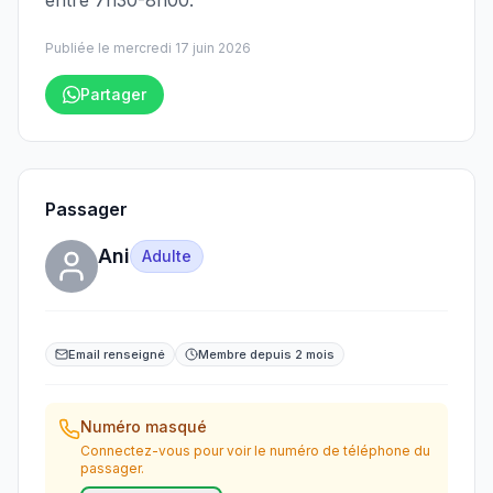
entre 7h30-8h00.
Publiée le
mercredi 17 juin 2026
Partager
Passager
Ani
Adulte
Email renseigné
Membre depuis 2 mois
Numéro masqué
Connectez-vous pour voir le numéro de téléphone du
passager.