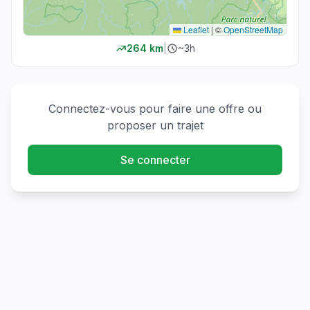
Leaflet
|
©
OpenStreetMap
264
km
|
~
3h
Connectez-vous pour faire une offre ou
proposer un trajet
Se connecter