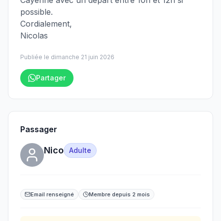
Cayenne avec un départ entre 10h et 12h si
possible.
Cordialement,
Nicolas
Publiée le
dimanche 21 juin 2026
Partager
Passager
Nico
Adulte
Email renseigné
Membre depuis 2 mois