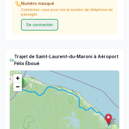
Numéro masqué
Connectez-vous pour voir le numéro de téléphone du
passager.
Se connecter
Trajet
de
Saint-Laurent-du-Maroni
à
Aéroport
Félix Éboué
+
−