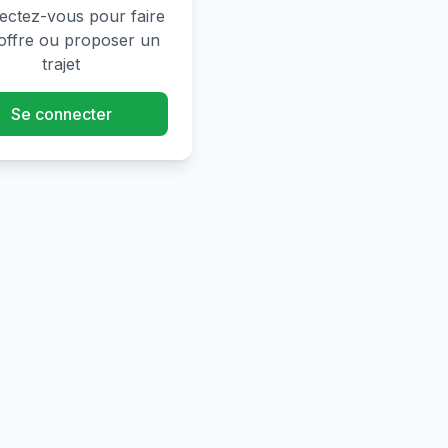
ctez-vous pour faire
offre ou proposer un
trajet
Se connecter