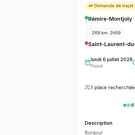
Demande de trajet
Rémire-Montjoly
•
269
km
2h59
Saint-Laurent-du
lundi 6 juillet 2026
Passé
1 place recherchée
8
Description
Bonjour