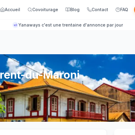
Accueil
Covoiturage
Blog
Contact
FAQ
Yanaways c'est une trentaine d'annonce par jour
urent-du-Maroni