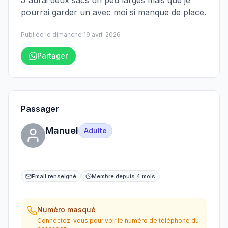
J'aurai deux sacs un peu larges mais que je
pourrai garder un avec moi si manque de place.
Publiée le
dimanche 19 avril 2026
Partager
Passager
Manuel
Adulte
Email renseigné
Membre depuis 4 mois
Numéro masqué
Connectez-vous pour voir le numéro de téléphone du