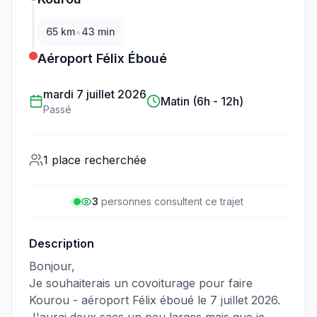
•
65
km
43 min
Aéroport Félix Éboué
mardi 7 juillet 2026
Matin (6h - 12h)
Passé
1 place recherchée
3
personne
s
consulte
nt
ce trajet
Description
Bonjour,
Je souhaiterais un covoiturage pour faire
Kourou - aéroport Félix éboué le 7 juillet 2026.