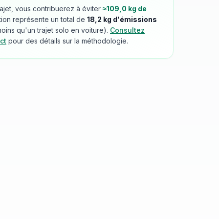
rajet, vous contribuerez à éviter
≈
109,0
kg de
tion représente un total de
18,2
kg d'émissions
ins qu'un trajet solo en voiture).
Consultez
ct
pour des détails sur la méthodologie.