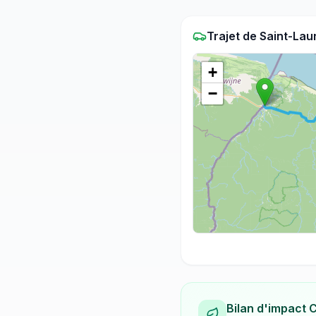
Trajet
de
Saint-Lau
+
−
Bilan d'impact 