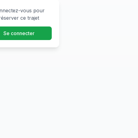
nnectez-vous pour
réserver ce trajet
Se connecter