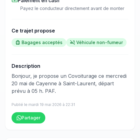
Paiement en cash
Payez le conducteur directement avant de monter
Ce trajet propose
Bagages acceptés
Véhicule non-fumeur
Description
​‌​‍​‌‌​​​‌‌​‌‌​‌‌​‌​‌‌‌​​​​​‌‌​​‌​​​‌‌​​‌​​​‌‌‌‌​‌​​‌‌​​​‌‌​​‌‌​‌‌​​‌‌‌​​‌​​​‌‌​​​​​​‌‌​​​​​​‌‌​​​‌​‌‌​‌‌​‌​​‌‌​​​‌​​‌‌​​‌​​‌‌​‌​‌‌​​‌‌​​​​​‌‌‌​‌​​​‌‌‌​​​​​​‌‌​‌​‌​​‌‌‌​​‌​‌‌​​​‌‌​‌‌‌​​​​​‌‌‌​​​​​​‌‌​‌‌​‍Bonjour, je propose un Covoiturage ce mercredi
20 mai de Cayenne à Saint-Laurent, départ
prévu à 05 h. PAF.
Publié le
mardi 19 mai 2026
à
22:31
Partager