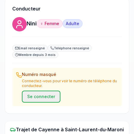
Conducteur
Nini
♀ Femme
Adulte
Email renseigné
Téléphone renseigné
Membre depuis 3 mois
Numéro masqué
Connectez-vous pour voir le numéro de téléphone du
conducteur.
Se connecter
Trajet
de
Cayenne
à
Saint-Laurent-du-Maroni