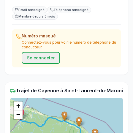
Email renseigné
Téléphone renseigné
Membre depuis 3 mois
Numéro masqué
Connectez-vous pour voir le numéro de téléphone du
conducteur.
Se connecter
Trajet
de
Cayenne
à
Saint-Laurent-du-Maroni
+
−