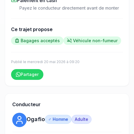
Paiement en cash
Payez le conducteur directement avant de monter
Ce trajet propose
Bagages acceptés
Véhicule non-fumeur
Publié le
mercredi 20 mai 2026
à
09:20
Partager
Conducteur
Ogafio
♂ Homme
Adulte