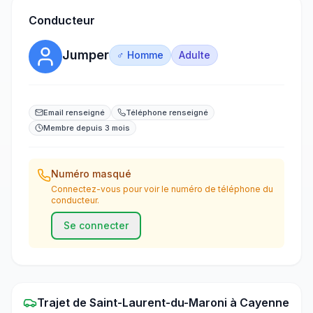
Conducteur
Jumper
♂ Homme
Adulte
Email renseigné
Téléphone renseigné
Membre depuis 3 mois
Numéro masqué
Connectez-vous pour voir le numéro de téléphone du
conducteur.
Se connecter
Trajet
de
Saint-Laurent-du-Maroni
à
Cayenne