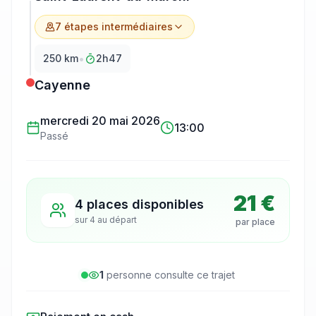
7
étape
s
intermédiaire
s
•
250
km
2h47
Cayenne
mercredi 20 mai 2026
13:00
Passé
21 €
4 places disponibles
sur
4
au départ
par place
1
personne
consulte
ce trajet