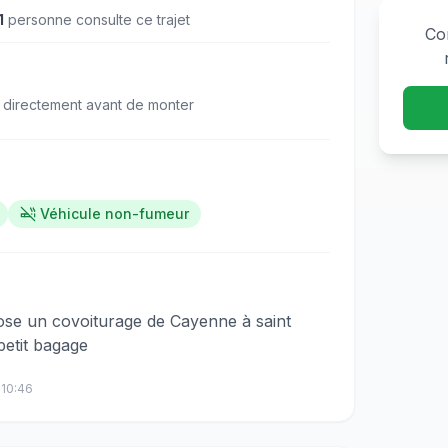
1
personne
consulte
ce trajet
Co
 directement avant de monter
Véhicule non-fumeur
‌​​​‌​​‌‌​‌‌​​‌‌‌‌​​‌​‌‌​‌‌‌‌​‌‌‌​​‌​​​‌‌​​‌‌​​‌‌‌​​‌​‌‌‌​​‌​​​‌‌​‌​‌​‌‌​‌​​‌​​‌‌​​‌‌​‌‌​‌​​‌​‌‌‌​​​‌​‌‌​​​‌​‍Bonjour je vous propose un covoiturage de Cayenne à saint
petit bagage
à
10:46