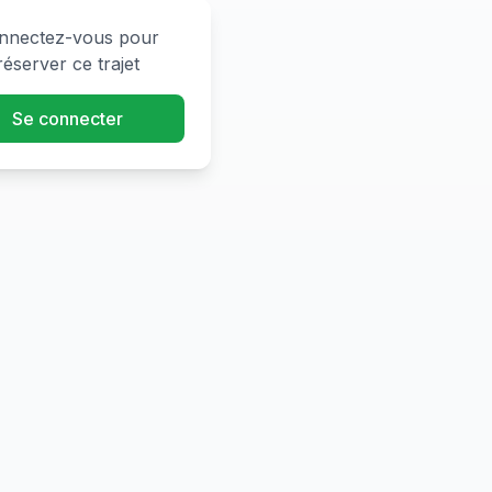
nnectez-vous pour
réserver ce trajet
Se connecter