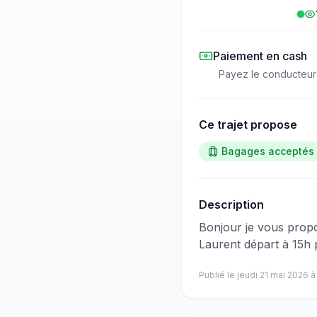
Paiement en cash
Payez le conducteur
Ce trajet propose
Bagages acceptés
Description
​‌​‍​‌‌​​​‌‌​‌‌​‌‌​‌​‌‌‌​​​​​‌‌​​‌‌​​‌‌​‌​‌​​‌‌​‌‌‌‌​​‌‌​‌‌‌​‌‌‌​‌​‌​‌‌‌​‌‌​​​‌‌​​​​​​‌‌​​​​​​‌
Laurent départ à 15h 
Publié le
jeudi 21 mai 2026