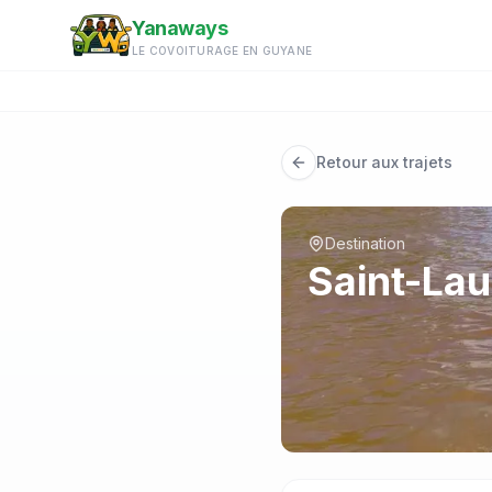
Aller au contenu principal
Yanaways
LE COVOITURAGE EN GUYANE
Retour aux trajets
Destination
Saint-La