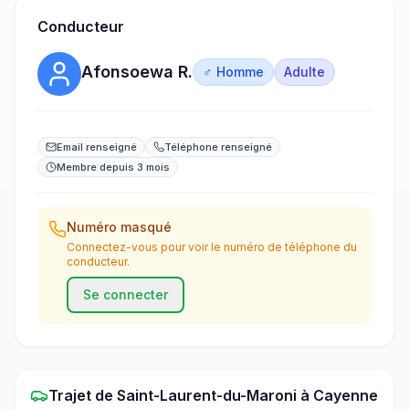
Conducteur
Afonsoewa R.
♂ Homme
Adulte
Email renseigné
Téléphone renseigné
Membre depuis 3 mois
Numéro masqué
Connectez-vous pour voir le numéro de téléphone du
conducteur.
Se connecter
Trajet
de
Saint-Laurent-du-Maroni
à
Cayenne