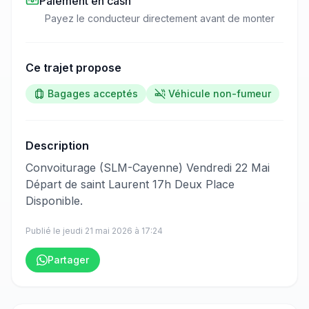
Paiement en cash
Payez le conducteur directement avant de monter
Ce trajet propose
Bagages acceptés
Véhicule non-fumeur
Description
​‌​‍​‌‌​​​‌‌​‌‌​‌‌​‌​‌‌‌​​​​​‌‌​​‌‌​​‌‌‌‌​​​​‌‌‌​‌‌‌​‌‌​​‌​​​‌‌​​​‌​​‌‌​​‌​​​​‌‌​​​​​​‌‌​​​​​​‌‌​​​‌​‌‌​‌​‌‌​‌‌​‌​‌‌​‌‌‌‌​​​​‌‌​​‌‌‌​​‌‌‌​​​​‌‌‌​​​​​​‌‌​‌​​​‌‌​‌​‌​​​‌‌​​‌​​‌‌​​‌​​​​‌‌​‌‌​​​‌‌​​​​​‌‌​‌​​​‍Convoiturage (SLM-Cayenne) Vendredi 22 Mai
Départ de saint Laurent 17h Deux Place
Disponible.
Publié le
jeudi 21 mai 2026
à
17:24
Partager