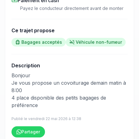
Paiement en cash
Payez le conducteur directement avant de monter
Ce trajet propose
Bagages acceptés
Véhicule non-fumeur
Description
​‌​‍​‌‌​​​‌‌​‌‌​‌‌​‌​‌‌‌​​​​​‌‌​‌​​​​​‌‌​​‌‌​​‌‌​‌​​​​‌‌​‌‌‌​‌‌​‌‌‌‌​‌‌​‌​​​​​‌‌​​​​​​‌‌​​​​​​‌‌​​​‌​‌‌​‌​​​​‌‌‌​‌‌​​‌‌​​‌‌​​‌‌‌​‌​‌​​‌‌​​‌‌​​‌‌​‌‌​​​‌‌​​‌‌​​‌‌​​​‌​‌‌‌​‌‌​​​‌‌​‌​‌​‌‌​‌​‌​​‌‌‌​‌​‌​​‌‌​​‌​‍Bonjour
Je vous propose un covoiturage demain matin à
8:00
4 place disponible des petits bagages de
préférence
Publié le
vendredi 22 mai 2026
à
12:38
Partager