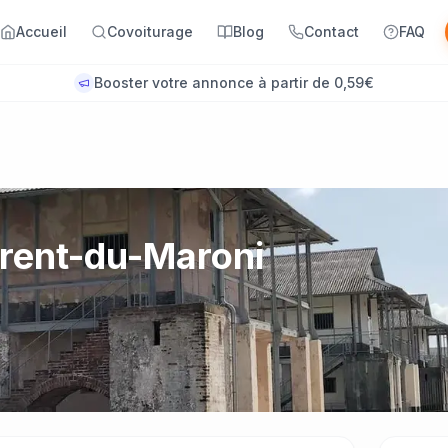
Accueil
Covoiturage
Blog
Contact
FAQ
Booster votre annonce à partir de 0,59€
urent-du-Maroni