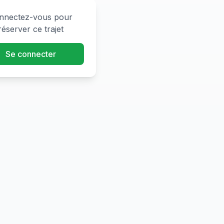
nnectez-vous pour
réserver ce trajet
Se connecter