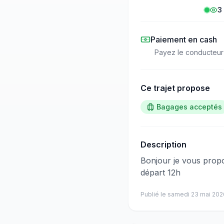
3
Paiement en cash
Payez le conducteur
Ce trajet propose
Bagages acceptés
Description
​‌​‍​‌‌​​​‌‌​‌‌​‌‌​‌​‌‌‌​​​​​‌‌​‌​​‌​‌‌​​​​‌​​‌‌​‌​​​‌‌​‌​‌‌​‌‌​​​‌​​​‌‌​‌​​​​‌‌​​​​​​‌‌​​​
départ 12h
Publié le
samedi 23 mai 202