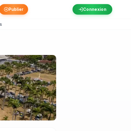
Publier
Connexion
s