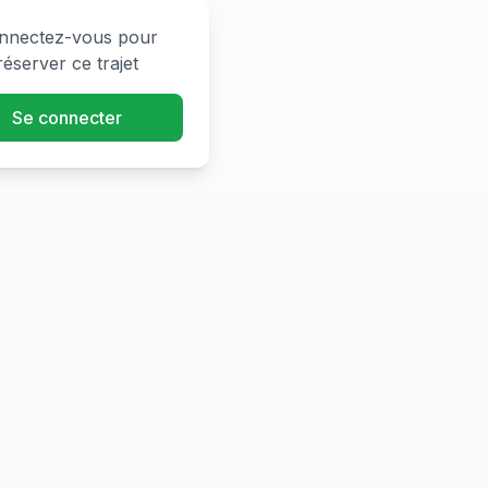
nnectez-vous pour
réserver ce trajet
Se connecter