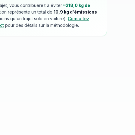
rajet, vous contribuerez à éviter
≈
218,0
kg de
tion représente un total de
10,9
kg d'émissions
ins qu'un trajet solo en voiture).
Consultez
ct
pour des détails sur la méthodologie.