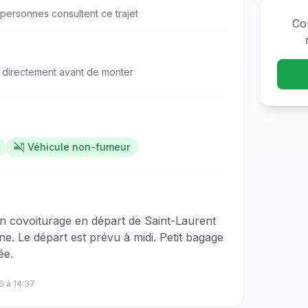
personne
s
consulte
nt
ce trajet
Co
 directement avant de monter
Véhicule non-fumeur
​​‌‌​​​‌​‌‌​‌​​‌​​‌‌​​‌‌​‌‌​‌‌‌​​‌‌​‌‌​‌​‌‌​​​​‌​‌‌​‌​​‌​‌‌​​‌‌​​​‌‌​‌‌‌​‌‌‌​​​‌​​‌‌‌​​‌​‌‌​‌​‌​​​‌‌​‌‌‌​‌‌‌​​​​‍Bonjour, je propose un covoiturage en départ de Saint-Laurent
e. Le départ est prévu à midi. Petit bagage
ée.
6
à
14:37