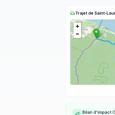
Trajet
de
Saint-Lau
+
−
Bilan d'impact 