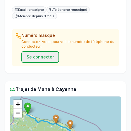
Email renseigné
Téléphone renseigné
Membre depuis 3 mois
Numéro masqué
Connectez-vous pour voir le numéro de téléphone du
conducteur.
Se connecter
Trajet
de
Mana
à
Cayenne
+
−