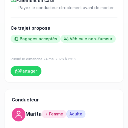
Paiement en cash
Payez le conducteur directement avant de monter
Ce trajet propose
Bagages acceptés
Véhicule non-fumeur
Publié le
dimanche 24 mai 2026
à
12:16
Partager
Conducteur
Marita
♀ Femme
Adulte