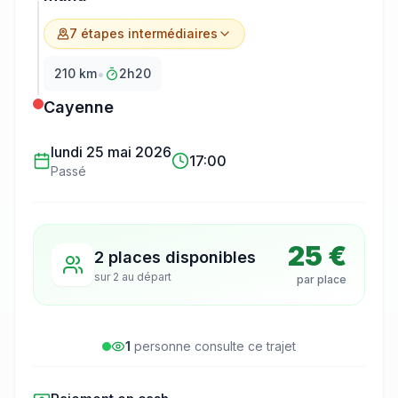
7
étape
s
intermédiaire
s
•
210
km
2h20
Cayenne
lundi 25 mai 2026
17:00
Passé
25 €
2 places disponibles
sur
2
au départ
par place
1
personne
consulte
ce trajet