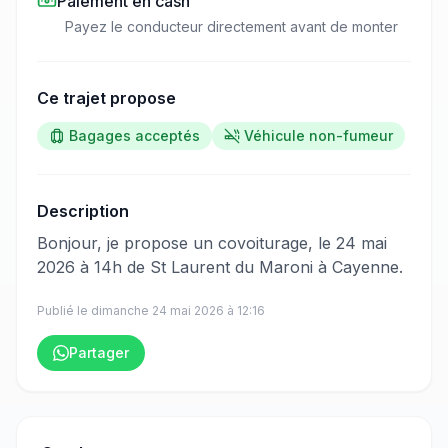
Paiement en cash
Payez le conducteur directement avant de monter
Ce trajet propose
Bagages acceptés
Véhicule non-fumeur
Description
​‌​‍​‌‌​​​‌‌​‌‌​‌‌​‌​‌‌‌​​​​​‌‌​‌​‌​​‌‌‌‌​​​​​‌‌​‌‌‌​​‌‌‌​​‌​‌‌​‌‌‌‌​‌‌‌​​​‌​​‌‌​​​​​​‌‌​​​​​​‌‌​​​‌​​‌‌​‌‌‌​​‌‌​‌​​​‌‌‌​‌‌​​‌‌‌‌​‌​​‌‌‌​‌‌​​‌‌​​​‌‌​‌‌​​‌​​​‌‌​‌​​‌​‌‌‌‌​​‌​‌‌​‌​​​​​‌‌​​‌‌​‌‌‌​​​‌​‌‌​‌​​‌‍Bonjour, je propose un covoiturage, le 24 mai
2026 à 14h de St Laurent du Maroni à Cayenne.
Publié le
dimanche 24 mai 2026
à
12:16
Partager