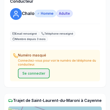
Conducteur
Chalo
♂ Homme
Adulte
Email renseigné
Téléphone renseigné
Membre depuis 3 mois
Numéro masqué
Connectez-vous pour voir le numéro de téléphone du
conducteur.
Se connecter
Trajet
de
Saint-Laurent-du-Maroni
à
Cayenne