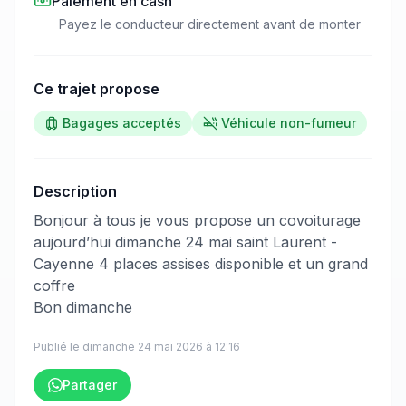
Paiement en cash
Payez le conducteur directement avant de monter
Ce trajet propose
Bagages acceptés
Véhicule non-fumeur
Description
​‌​‍​‌‌​​​‌‌​‌‌​‌‌​‌​‌‌‌​​​​​‌‌​‌​‌​​‌‌‌‌​​​​​‌‌​‌‌‌​‌‌​​​‌​​‌‌​​​‌​​​‌‌​‌​‌​​‌‌​​​​​​‌‌​​​​​​‌‌​​​‌​​‌‌‌​​‌​​‌‌​‌​​​‌‌‌​‌‌​​‌‌‌‌​‌​​‌‌‌​‌‌​​‌‌‌​‌​‌​‌‌​​‌‌​​​‌‌​​​‌​‌‌‌​‌‌​​​‌‌​​‌‌​‌‌​‌‌‌‌​‌‌‌​​‌‌​‌‌​​​​‌‍Bonjour à tous je vous propose un covoiturage
aujourd’hui dimanche 24 mai saint Laurent -
Cayenne 4 places assises disponible et un grand
coffre
Bon dimanche
Publié le
dimanche 24 mai 2026
à
12:16
Partager