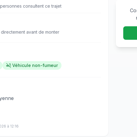
personne
s
consulte
nt
ce trajet
Co
 directement avant de monter
Véhicule non-fumeur
​‌‌​‌‌‌​‌‌​​​‌​​‌‌‌​​‌‌‍Saint Laurent vers Cayenne
2026
à
12:16