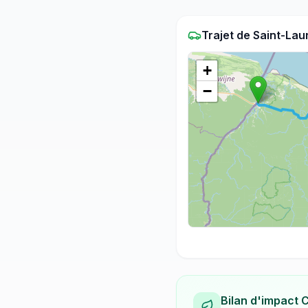
Trajet
de
Saint-Lau
+
−
Bilan d'impact 