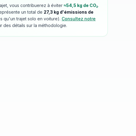
rajet, vous contribuerez à éviter
≈
54,5
kg de CO₂
.
eprésente un total de
27,3
kg d'émissions de
qu'un trajet solo en voiture).
Consultez notre
r des détails sur la méthodologie.