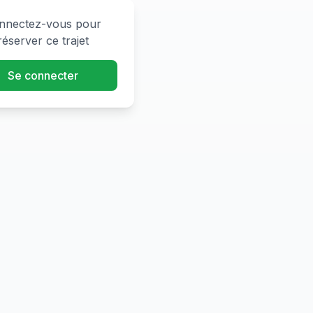
nnectez-vous pour
réserver ce trajet
Se connecter