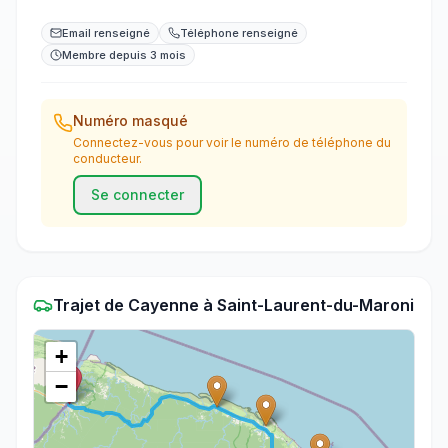
Email renseigné
Téléphone renseigné
Membre depuis 3 mois
Numéro masqué
Connectez-vous pour voir le numéro de téléphone du
conducteur.
Se connecter
Trajet
de
Cayenne
à
Saint-Laurent-du-Maroni
+
−