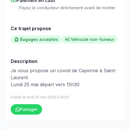
Paiement en cash
Payez le conducteur directement avant de monter
Ce trajet propose
Bagages acceptés
Véhicule non-fumeur
Description
​‌​‍​‌‌​​​‌‌​‌‌​‌‌​‌​‌‌‌​​​​​‌‌​‌‌​​​​‌‌​‌‌‌​‌‌‌​​‌‌​‌‌​‌​​​​‌‌‌‌​​‌​‌‌‌​‌‌‌​​‌‌​​​​​​‌‌​​​​​​‌‌​​​​​​‌‌​​​​​‌‌​​​‌‌​‌‌​‌‌​‌​​‌‌​‌​​​‌‌​​‌‌​​​‌‌​​​‌​​‌‌​​‌‌​‌‌​​‌​‌​‌‌​‌​‌‌​‌‌​‌​‌‌​​‌‌​‌​‌​‌‌‌​‌‌‌​‌‌​​​​‌‍Je vous propose un covoit de Cayenne à Saint-
Laurent
Lundi 25 mai départ vers 15h30
Publié le
lundi 25 mai 2026
à
10:00
Partager