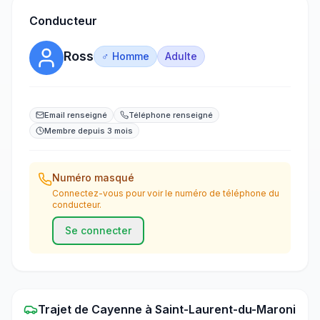
Conducteur
Ross
♂ Homme
Adulte
Email renseigné
Téléphone renseigné
Membre depuis 3 mois
Numéro masqué
Connectez-vous pour voir le numéro de téléphone du
conducteur.
Se connecter
Trajet
de
Cayenne
à
Saint-Laurent-du-Maroni