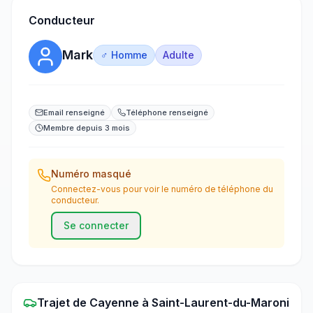
Conducteur
Mark
♂ Homme
Adulte
Email renseigné
Téléphone renseigné
Membre depuis 3 mois
Numéro masqué
Connectez-vous pour voir le numéro de téléphone du
conducteur.
Se connecter
Trajet
de
Cayenne
à
Saint-Laurent-du-Maroni