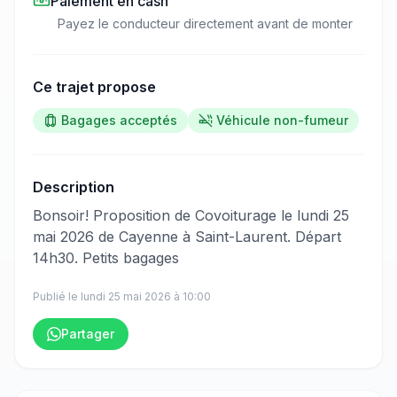
Paiement en cash
Payez le conducteur directement avant de monter
Ce trajet propose
Bagages acceptés
Véhicule non-fumeur
Description
​‌​‍​‌‌​​​‌‌​‌‌​‌‌​‌​‌‌‌​​​​​‌‌​‌‌​​​​‌‌​‌‌‌​‌‌‌​​‌‌​‌‌​‌‌‌‌​‌‌‌​​‌​​‌‌‌‌​​‌​​‌‌​​​​​​‌‌​​​​​​‌‌​​​​​​‌‌‌​​‌​‌‌​​​‌‌​‌‌​‌‌​‌​​‌‌​‌​​​‌‌​​‌‌​​‌‌​​​​‌​‌‌​​‌‌‌​‌‌‌​​‌‌​‌‌‌​‌‌‌​‌‌‌‌​‌​​‌‌‌​​​​​​‌‌​​‌​​​‌‌‌​​‌‍Bonsoir! Proposition de Covoiturage le lundi 25
mai 2026 de Cayenne à Saint-Laurent. Départ
14h30. Petits bagages
Publié le
lundi 25 mai 2026
à
10:00
Partager