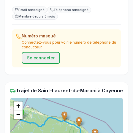
Email renseigné
Téléphone renseigné
Membre depuis 3 mois
Numéro masqué
Connectez-vous pour voir le numéro de téléphone du
conducteur.
Se connecter
Trajet
de
Saint-Laurent-du-Maroni
à
Cayenne
+
−