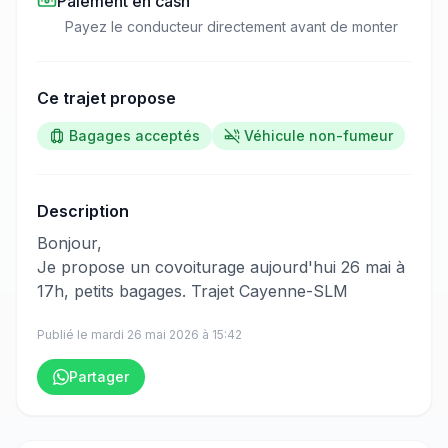
Paiement en cash
Payez le conducteur directement avant de monter
Ce trajet propose
Bagages acceptés
Véhicule non-fumeur
Description
​‌​‍​‌‌​​​‌‌​‌‌​‌‌​‌​‌‌‌​​​​​‌‌​‌‌​‌​‌‌‌‌​‌​​‌‌​​‌‌‌​​‌‌‌​​​​​‌‌​​​‌​‌‌​​​‌‌​​‌‌​​​​​​‌‌​​​​​​‌‌​​​​​‌‌​‌‌‌‌​‌‌​‌​​‌​​‌‌​‌‌​​​‌‌​​​​​​‌‌​‌​​​‌‌‌​‌‌‌​‌‌‌​​‌‌​‌‌​​‌‌​​‌‌‌​‌‌​​‌‌​‌​​​​‌‌​‌‌​​​​‌‌‌​​​​​‌‌​‌​​‍Bonjour,
Je propose un covoiturage aujourd'hui 26 mai à
17h, petits bagages. Trajet Cayenne-SLM
Publié le
mardi 26 mai 2026
à
15:42
Partager