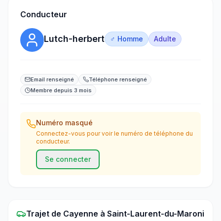
Conducteur
Lutch-herbert
♂ Homme
Adulte
Email renseigné
Téléphone renseigné
Membre depuis 3 mois
Numéro masqué
Connectez-vous pour voir le numéro de téléphone du
conducteur.
Se connecter
Trajet
de
Cayenne
à
Saint-Laurent-du-Maroni