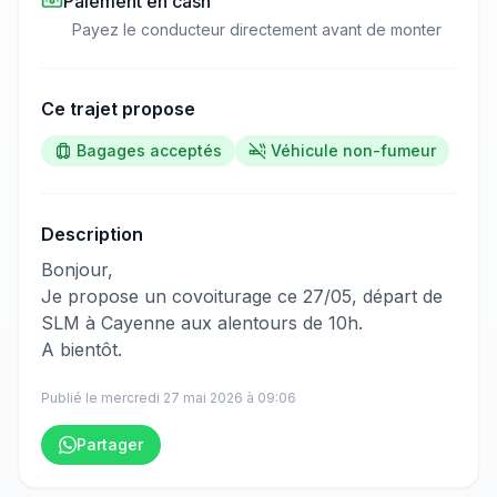
Paiement en cash
Payez le conducteur directement avant de monter
Ce trajet propose
Bagages acceptés
Véhicule non-fumeur
Description
​‌​‍​‌‌​​​‌‌​‌‌​‌‌​‌​‌‌‌​​​​​‌‌​‌‌‌‌​​‌‌​​​​​‌‌‌​​​‌​​‌‌​‌‌​​‌‌‌‌​​​​​‌‌​​‌‌​​‌‌​​​​​​‌‌​​​​​​‌‌​​​​​‌‌​‌‌​‌​‌‌​‌​‌​​‌‌‌​​‌​​​‌‌​​​​​​‌‌​‌​​​​‌‌​​‌​​‌‌​‌‌​​​​‌‌‌​​​​‌‌​‌‌‌​​‌‌​‌​‌​​‌‌‌‌​​‌​‌‌​‌​​​​​‌‌​‌​​‍Bonjour,
Je propose un covoiturage ce 27/05, départ de
SLM à Cayenne aux alentours de 10h.
A bientôt.
Publié le
mercredi 27 mai 2026
à
09:06
Partager