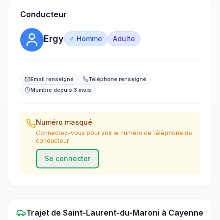
Conducteur
Ergy
♂ Homme
Adulte
Email renseigné
Téléphone renseigné
Membre depuis 3 mois
Numéro masqué
Connectez-vous pour voir le numéro de téléphone du
conducteur.
Se connecter
Trajet
de
Saint-Laurent-du-Maroni
à
Cayenne