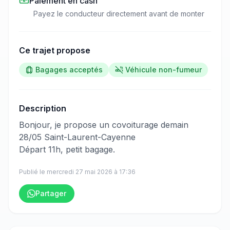
Paiement en cash
Payez le conducteur directement avant de monter
Ce trajet propose
Bagages acceptés
Véhicule non-fumeur
Description
​‌​‍​‌‌​​​‌‌​‌‌​‌‌​‌​‌‌‌​​​​​‌‌​‌‌‌‌​‌‌​‌​​‌​‌‌‌‌​​​​‌‌‌​‌‌‌​​‌‌​‌​​​‌‌‌​‌‌‌​​‌‌​​​​​​‌‌​​​​​​‌‌​​​‌​​‌‌​‌​​​‌‌​‌‌​​​​‌‌‌​​​​​‌‌​​​​​​‌‌​‌​​​‌‌​‌​‌‌​‌‌‌​‌​​​‌‌​​‌​‌​‌‌​​‌‌​​​‌‌‌​​​​‌‌​‌‌‌​​‌‌​​​‌‌​‌‌‌​​‌‌‍Bonjour, je propose un covoiturage demain
28/05 Saint-Laurent-Cayenne
Départ 11h, petit bagage.
Publié le
mercredi 27 mai 2026
à
17:36
Partager