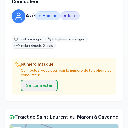
Conducteur
Azé
♂ Homme
Adulte
Email renseigné
Téléphone renseigné
Membre depuis 3 mois
Numéro masqué
Connectez-vous pour voir le numéro de téléphone du
conducteur.
Se connecter
Trajet
de
Saint-Laurent-du-Maroni
à
Cayenne