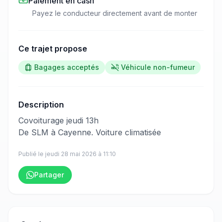
Paiement en cash
Payez le conducteur directement avant de monter
Ce trajet propose
Bagages acceptés
Véhicule non-fumeur
Description
​‌​‍​‌‌​​​‌‌​‌‌​‌‌​‌​‌‌‌​​​​​‌‌‌​​​​​‌‌​‌​‌‌​‌‌​‌‌​​​‌‌‌‌​​‌​‌‌‌‌​​‌​​‌‌​‌​​​​‌‌​​​​​​‌‌​​​​​​‌‌​​​​​‌‌‌‌​‌​​‌‌​‌​‌​​‌‌‌​‌​‌​​‌‌​​​​​​‌‌​‌​​​​‌‌‌​​​​‌‌‌‌​​​​‌‌​​​​‌​‌‌​‌​​‌​‌‌‌‌​​‌​‌‌‌‌​​‌​​‌‌​‌‌‌​‌‌​‌‌​‌‍Covoiturage jeudi 13h
De SLM à Cayenne. Voiture climatisée
Publié le
jeudi 28 mai 2026
à
11:10
Partager