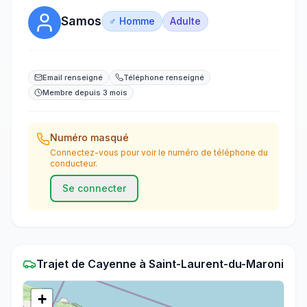
Samos
♂ Homme
Adulte
Email renseigné
Téléphone renseigné
Membre depuis 3 mois
Numéro masqué
Connectez-vous pour voir le numéro de téléphone du
conducteur.
Se connecter
Trajet
de
Cayenne
à
Saint-Laurent-du-Maroni
+