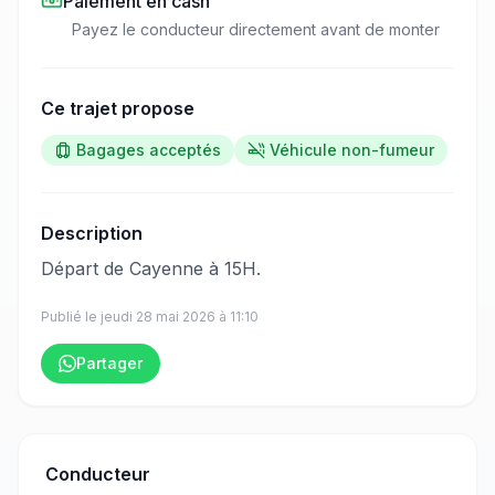
Paiement en cash
Payez le conducteur directement avant de monter
Ce trajet propose
Bagages acceptés
Véhicule non-fumeur
Description
​‌​‍​‌‌​​​‌‌​‌‌​‌‌​‌​‌‌‌​​​​​‌‌‌​​​​​‌‌​‌​‌‌​‌‌​‌‌​‌​​‌‌​​​‌​‌‌​​‌​​​‌‌‌​​​‌​​‌‌​​​​​​‌‌​​​​​​‌‌​​​‌​​‌‌​​‌​​‌‌​‌​‌​​‌‌‌​‌​‌​​‌‌​​​​​​‌‌​‌​​​​‌‌‌​​​​​‌‌​​‌​​‌‌​‌‌‌​​‌‌​‌‌‌​​​‌‌​‌​‌​‌‌​​​​‌​‌‌​​​‌​​‌‌‌​​​‌‍Départ de Cayenne à 15H.
Publié le
jeudi 28 mai 2026
à
11:10
Partager
Conducteur