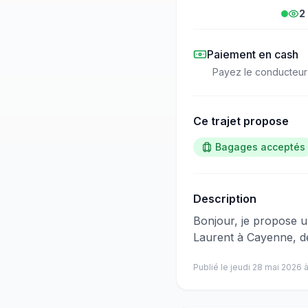
2
Paiement en cash
Payez le conducteur
Ce trajet propose
Bagages acceptés
Description
​‌​‍​‌‌​​​‌‌​‌‌​‌‌​‌​‌‌‌​​​​​‌‌‌​​​​​‌‌‌‌​‌​​​‌‌​‌​‌​‌‌​‌‌‌​​​‌‌​​‌‌​‌‌​‌​‌​​​‌‌​​​​​​‌‌​​
Laurent à Cayenne, dé
Publié le
jeudi 28 mai 2026