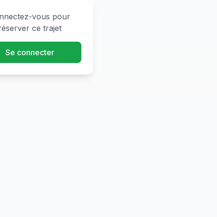
nnectez-vous pour
réserver ce trajet
Se connecter