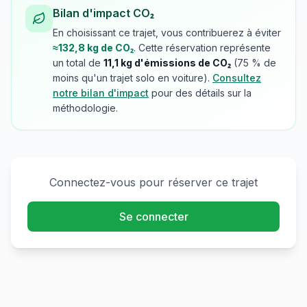
Bilan d'impact CO₂
En choisissant ce trajet, vous contribuerez à éviter
≈
132,8
kg de CO₂
. Cette réservation représente
un total de
11,1
kg d'émissions de CO₂
(
75
% de
moins qu'un trajet solo en voiture).
Consultez
notre bilan d'impact
pour des détails sur la
méthodologie.
Connectez-vous pour réserver ce trajet
Se connecter