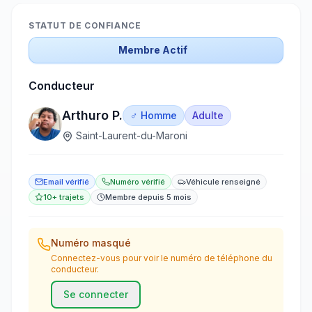
STATUT DE CONFIANCE
Membre Actif
Conducteur
Arthuro P.
♂ Homme
Adulte
Saint-Laurent-du-Maroni
Email vérifié
Numéro vérifié
Véhicule renseigné
10+ trajets
Membre depuis 5 mois
Numéro masqué
Connectez-vous pour voir le numéro de téléphone du
conducteur.
Se connecter