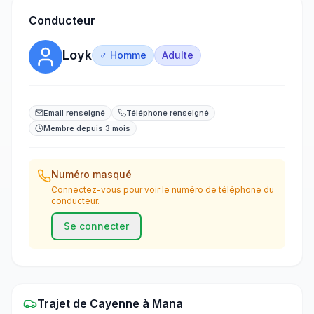
Conducteur
Loyk
♂ Homme
Adulte
Email renseigné
Téléphone renseigné
Membre depuis 3 mois
Numéro masqué
Connectez-vous pour voir le numéro de téléphone du
conducteur.
Se connecter
Trajet
de
Cayenne
à
Mana