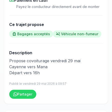
Paiement en cash
Payez le conducteur directement avant de monter
Ce trajet propose
Bagages acceptés
Véhicule non-fumeur
Description
​‌​‍​‌‌​​​‌‌​‌‌​‌‌​‌​‌‌‌​​​​​‌‌‌​​​‌​‌‌‌‌​​​​‌‌​​‌‌​​‌‌​​‌​‌​​‌‌‌​​​​​‌‌​‌‌‌​​‌‌​​​​​​‌‌​​​​​​‌‌​​​‌​‌‌‌​​​‌​‌‌​‌​‌‌​‌‌‌‌​‌​​​‌‌​​​​​​‌‌​‌​​​‌‌​‌‌‌‌​​‌‌​​​‌​‌‌​​​​‌​‌‌​​​​‌​‌‌​‌‌‌​​​‌‌​​‌‌​‌‌​‌​​​​​‌‌​‌​‌‍Propose covoiturage vendredi 29 mai
Cayenne vers Mana
Départ vers 16h
Publié le
vendredi 29 mai 2026
à
09:57
Partager