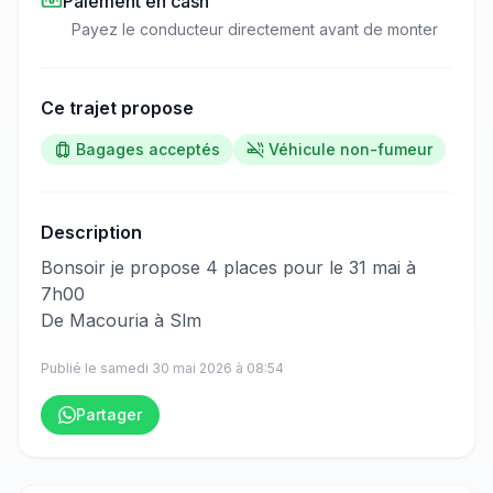
Paiement en cash
Payez le conducteur directement avant de monter
Ce trajet propose
Bagages acceptés
Véhicule non-fumeur
Description
​‌​‍​‌‌​​​‌‌​‌‌​‌‌​‌​‌‌‌​​​​​‌‌‌​​‌‌​‌‌​​​​‌​‌‌​‌‌​‌​‌‌​​‌​​​‌‌​‌‌‌​​‌‌‌​​​‌​​‌‌​​​​​​‌‌​​​​​​‌‌​​​‌​‌‌​​​​‌​‌‌​‌‌​​​​‌‌​​​‌​​‌‌​​​​​​‌‌​‌​​​‌‌‌‌​​‌​‌‌‌​​​​​‌‌​​​​‌​​‌‌​​​‌​‌‌‌​‌​​​‌‌​‌‌‌​​‌‌​​‌​​​‌‌‌​​‌‌‍Bonsoir je propose 4 places pour le 31 mai à
7h00
De Macouria à Slm
Publié le
samedi 30 mai 2026
à
08:54
Partager