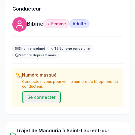
Conducteur
Bibine
♀ Femme
Adulte
Email renseigné
Téléphone renseigné
Membre depuis 3 mois
Numéro masqué
Connectez-vous pour voir le numéro de téléphone du
conducteur.
Se connecter
Trajet
de
Macouria
à
Saint-Laurent-du-