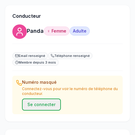
Conducteur
Panda
♀ Femme
Adulte
Email renseigné
Téléphone renseigné
Membre depuis 3 mois
Numéro masqué
Connectez-vous pour voir le numéro de téléphone du
conducteur.
Se connecter