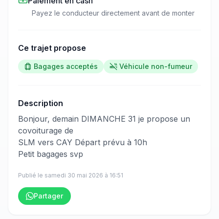
Paiement en cash
Payez le conducteur directement avant de monter
Ce trajet propose
Bagages acceptés
Véhicule non-fumeur
Description
​‌​‍​‌‌​​​‌‌​‌‌​‌‌​‌​‌‌‌​​​​​‌‌‌​​‌‌​‌‌‌​​‌​​‌‌​‌‌‌‌​​‌‌​‌‌‌​​‌‌​‌​‌​‌‌‌​​​‌​​‌‌​​​​​​‌‌​​​​​​‌‌​​​‌​‌‌‌​‌‌‌​‌‌​‌​‌​​‌‌​‌‌‌‌​​‌‌​​​​​​‌‌​‌​​​‌‌​​‌‌​​‌‌‌​‌​‌​‌‌‌‌​‌​​‌‌​​​​‌​​‌‌​​​‌​‌‌‌​​​‌​‌‌‌​‌​‌​​‌‌​​‌‌‍Bonjour, demain DIMANCHE 31 je propose un
covoiturage de
SLM vers CAY Départ prévu à 10h
Petit bagages svp
Publié le
samedi 30 mai 2026
à
16:51
Partager