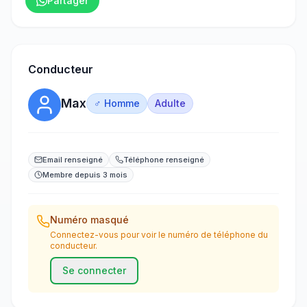
Partager
Conducteur
Max
♂ Homme
Adulte
Email renseigné
Téléphone renseigné
Membre depuis 3 mois
Numéro masqué
Connectez-vous pour voir le numéro de téléphone du
conducteur.
Se connecter