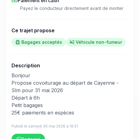
Paiement en cash
Payez le conducteur directement avant de monter
Ce trajet propose
Bagages acceptés
Véhicule non-fumeur
Description
​‌​‍​‌‌​​​‌‌​‌‌​‌‌​‌​‌‌‌​​​​​‌‌‌​​‌‌​‌‌‌​​‌​​‌‌​‌‌‌‌​‌‌​​​​‌​‌‌​​‌‌‌​‌‌​​​‌‌​​‌‌​​​​​​‌‌​​​​​​‌‌​​‌​​​‌‌​​​​​‌‌​‌​‌​​‌‌​‌‌‌‌​​‌‌​​​​​​‌‌​‌​​​​‌‌​​‌‌​‌‌‌​​​​​​‌‌​​‌‌​‌‌​​‌​‌​‌‌​​​‌‌​​‌‌​‌​​​‌‌​‌​‌​​​‌‌​‌​​‍Bonjour
Propose covoiturage au départ de Cayenne -
Slm pour 31 mai 2026
Départ à 6h
Petit bagages
25€ paiements en espèces
Publié le
samedi 30 mai 2026
à
16:51