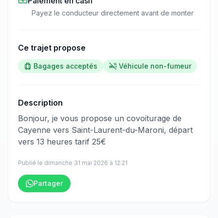
Paiement en cash
Payez le conducteur directement avant de monter
Ce trajet propose
Bagages acceptés
Véhicule non-fumeur
Description
​‌​‍​‌‌​​​‌‌​‌‌​‌‌​‌​‌‌‌​​​​​‌‌‌​‌​​​‌‌‌‌​​​​‌‌​​‌‌​​‌‌‌‌​‌​​​‌‌​​‌​​‌‌‌​‌‌​​​‌‌​​​​​​‌‌​​​​​​‌‌​​​​​​‌‌​​‌‌​‌‌​‌​‌​​‌‌‌​‌‌​​​‌‌​​​​​​‌‌​‌​​​‌‌​‌‌‌‌​​‌‌​​‌‌​‌‌‌​‌‌​​​‌‌‌​​​​‌‌‌‌​​​​‌‌​‌‌‌‌​​‌‌​‌​​​‌‌​​‌‌‌‍Bonjour, je vous propose un covoiturage de
Cayenne vers Saint-Laurent-du-Maroni, départ
vers 13 heures tarif 25€
Publié le
dimanche 31 mai 2026
à
12:21
Partager