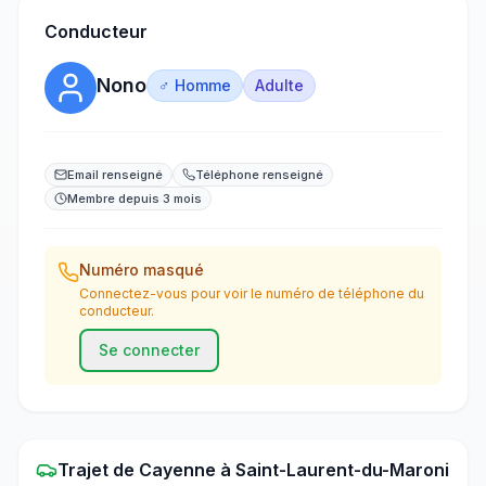
Conducteur
Nono
♂ Homme
Adulte
Email renseigné
Téléphone renseigné
Membre depuis 3 mois
Numéro masqué
Connectez-vous pour voir le numéro de téléphone du
conducteur.
Se connecter
Trajet
de
Cayenne
à
Saint-Laurent-du-Maroni