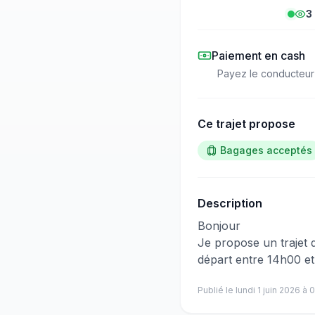
3
Paiement en cash
Payez le conducteur
Ce trajet propose
Bagages acceptés
Description
​‌​‍​‌‌​​​‌‌​‌‌​‌‌​‌​‌‌‌​​​​​‌‌‌​‌‌​​​‌‌​‌​​​‌‌​‌​‌‌​‌‌‌‌​​​​​‌‌​‌‌‌​​‌‌​​‌‌​​‌‌​​​​​​‌‌​​​​​​‌‌​​​​​‌‌​‌‌‌‌​‌‌​‌​‌​​‌‌​‌‌​‌​​‌‌​​​​​​‌‌​‌​​​‌‌‌‌​​​​‌‌​​‌‌​​‌‌​​‌​‌​‌‌‌‌​​​​​‌‌​​‌‌​‌‌‌​​‌​​‌‌​​​‌‌​‌‌​​​‌​‍Bonjour
Je propose un trajet d
départ entre 14h00 et
Publié le
lundi 1 juin 2026
à
0