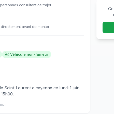
personne
s
consulte
nt
ce trajet
Co
 directement avant de monter
Véhicule non-fumeur
e Saint-Laurent a cayenne ce lundi 1 juin,
 15h00.
8:28