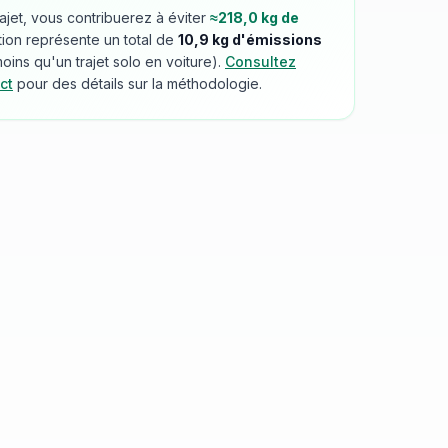
rajet, vous contribuerez à éviter
≈
218,0
kg de
tion représente un total de
10,9
kg d'émissions
ins qu'un trajet solo en voiture).
Consultez
ct
pour des détails sur la méthodologie.