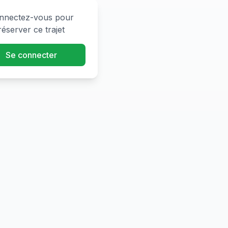
nnectez-vous pour
réserver ce trajet
Se connecter