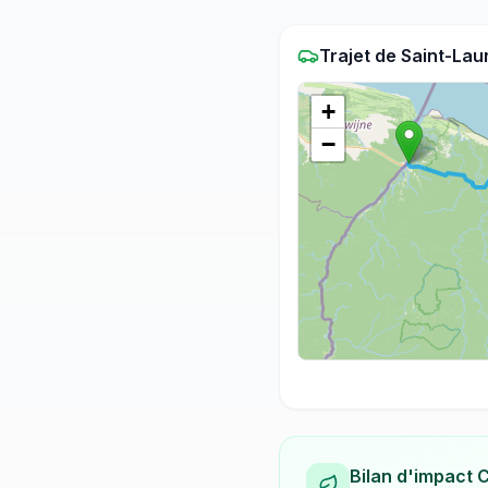
Trajet
de
Saint-Lau
+
−
Bilan d'impact 