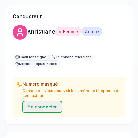
Conducteur
Khristiane
♀ Femme
Adulte
Email renseigné
Téléphone renseigné
Membre depuis 2 mois
Numéro masqué
Connectez-vous pour voir le numéro de téléphone du
conducteur.
Se connecter