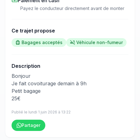
Paiement en cash
Payez le conducteur directement avant de monter
Ce trajet propose
Bagages acceptés
Véhicule non-fumeur
Description
​‌​‍​‌‌​​​‌‌​‌‌​‌‌​‌​‌‌‌​​​​​‌‌‌​‌‌​​‌‌​​‌‌​​​‌‌​​‌​​‌‌‌​​‌‌​‌‌‌​‌​‌​‌‌​​​​‌​​‌‌​​​​​​‌‌​​​​​​‌‌​​​‌​‌‌​​​​‌​‌‌​‌‌​​​​‌‌‌​​​​​‌‌​​​​​​‌‌​‌​​​‌‌‌​​​‌​‌‌​​​‌​​‌‌‌​‌​​​​‌‌​‌‌​​‌‌​‌‌‌​​‌‌‌​‌​​​‌‌‌​​​​​‌‌​‌​​‌‍Bonjour
Je fait covoiturage demain à 9h
Petit bagage
25€
Publié le
lundi 1 juin 2026
à
13:22
Partager