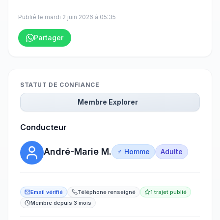
Publié le
mardi 2 juin 2026
à
05:35
Partager
STATUT DE CONFIANCE
Membre Explorer
Conducteur
André-Marie M.
♂ Homme
Adulte
Email vérifié
Téléphone renseigné
1 trajet publié
Membre depuis 3 mois