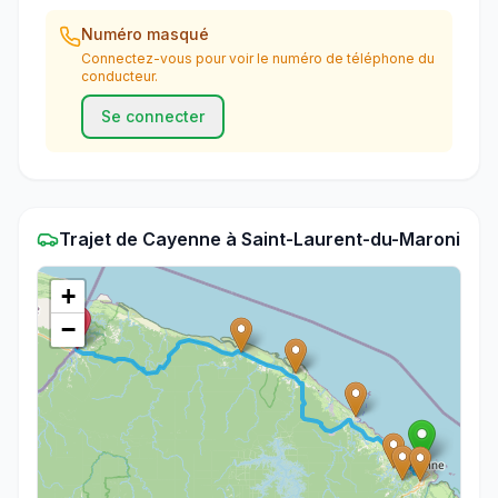
Numéro masqué
Connectez-vous pour voir le numéro de téléphone du
conducteur.
Se connecter
Trajet
de
Cayenne
à
Saint-Laurent-du-Maroni
+
−