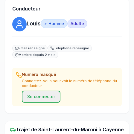
Conducteur
Louis
♂ Homme
Adulte
Email renseigné
Téléphone renseigné
Membre depuis 2 mois
Numéro masqué
Connectez-vous pour voir le numéro de téléphone du
conducteur.
Se connecter
Trajet
de
Saint-Laurent-du-Maroni
à
Cayenne