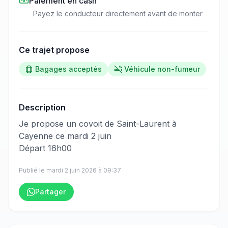
Paiement en cash
Payez le conducteur directement avant de monter
Ce trajet propose
Bagages acceptés
Véhicule non-fumeur
Description
​‌​‍​‌‌​​​‌‌​‌‌​‌‌​‌​‌‌‌​​​​​‌‌‌​‌‌‌​‌‌​‌‌​‌​‌‌​​‌‌‌​‌‌‌‌​​‌​‌‌​‌​​​​​‌‌‌​​‌​​‌‌​​​​​​‌‌​​​​​​‌‌​​​‌​​‌‌‌​​​​‌‌​‌​‌​​‌‌‌​​‌​​​‌‌​​​​​​‌‌​‌​​​‌‌‌​​‌‌​‌‌‌​​‌​​‌‌​‌​​‌​‌‌‌​‌‌‌​‌‌‌​‌‌​​​‌‌​​‌‌​‌‌​‌​‌‌​‌‌​​‌‌‌‍Je propose un covoit de Saint-Laurent à
Cayenne ce mardi 2 juin
Départ 16h00
Publié le
mardi 2 juin 2026
à
09:37
Partager