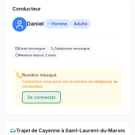
Conducteur
Daniel
♂ Homme
Adulte
Email renseigné
Téléphone renseigné
Membre depuis 2 mois
Numéro masqué
Connectez-vous pour voir le numéro de téléphone du
conducteur.
Se connecter
Trajet
de
Cayenne
à
Saint-Laurent-du-Maroni