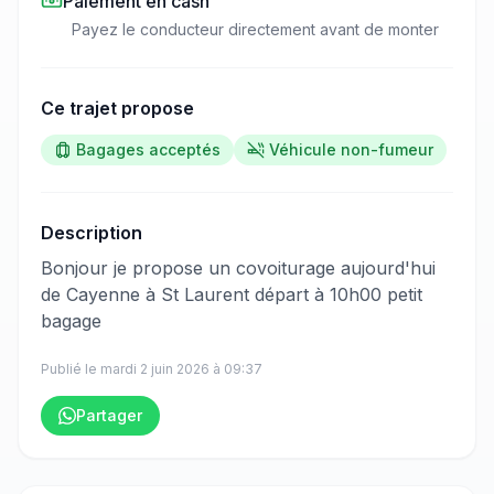
Paiement en cash
Payez le conducteur directement avant de monter
Ce trajet propose
Bagages acceptés
Véhicule non-fumeur
Description
​‌​‍​‌‌​​​‌‌​‌‌​‌‌​‌​‌‌‌​​​​​‌‌‌​‌‌‌​‌‌​‌‌​‌​‌‌​​‌‌‌​‌‌‌‌​‌​​‌‌​​​​‌​‌‌​‌​​​​​‌‌​​​​​​‌‌​​​​​​‌‌​​​‌​​‌‌‌​​‌​‌‌​‌​‌​​‌‌‌​​‌​​​‌‌​​​​​​‌‌​‌​​​‌‌‌‌​​​​‌‌​​‌‌‌​‌‌‌​​​​​​‌‌​​‌​​‌‌‌​​‌​​‌‌‌‌​​​​‌‌​‌‌‌‌​‌‌​​‌‌‌‍Bonjour je propose un covoiturage aujourd'hui
de Cayenne à St Laurent départ à 10h00 petit
bagage
Publié le
mardi 2 juin 2026
à
09:37
Partager