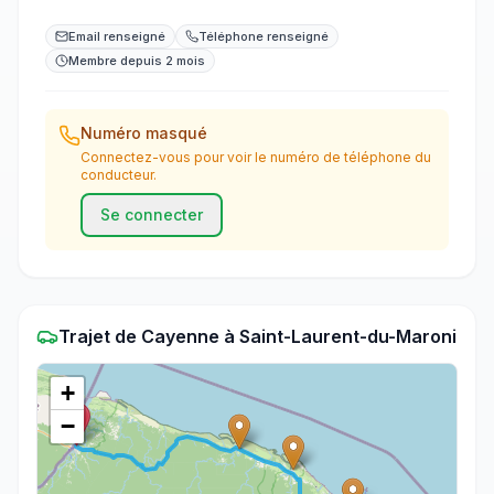
Email renseigné
Téléphone renseigné
Membre depuis 2 mois
Numéro masqué
Connectez-vous pour voir le numéro de téléphone du
conducteur.
Se connecter
Trajet
de
Cayenne
à
Saint-Laurent-du-Maroni
+
−