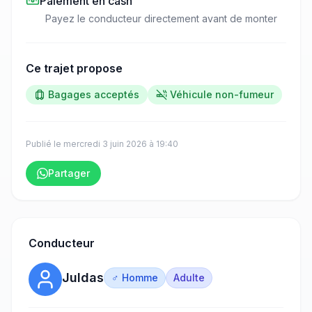
Paiement en cash
Payez le conducteur directement avant de monter
Ce trajet propose
Bagages acceptés
Véhicule non-fumeur
Publié le
mercredi 3 juin 2026
à
19:40
Partager
Conducteur
Juldas
♂ Homme
Adulte