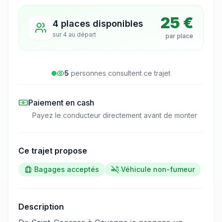
25 €
4 places disponibles
sur
4
au départ
par place
5
personne
s
consulte
nt
ce trajet
Paiement en cash
Payez le conducteur directement avant de monter
Ce trajet propose
Bagages acceptés
Véhicule non-fumeur
Description