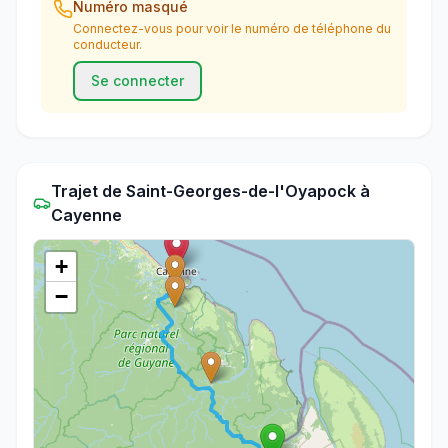
Numéro masqué
Connectez-vous pour voir le numéro de téléphone du
conducteur.
Se connecter
Trajet
de
Saint-Georges-de-l'Oyapock
à
Cayenne
+
−